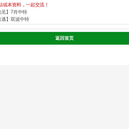
站或本资料，一起交流！
灼见】7肖中特
出逃】双波中特
返回首页