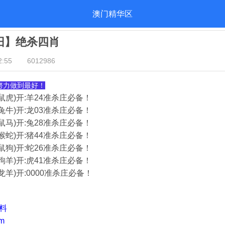
澳门精华区
依旧】绝杀四肖
:55
6012986
努力做到最好！
鼠虎)开:羊24准杀庄必备
！
兔牛)开:龙03准杀庄必备
！
鼠马)开:兔28准杀庄必备
！
猴蛇)开:猪44准杀庄必备
！
鼠狗)开:蛇26准杀庄必备
！
狗羊)开:虎41准杀庄必备
！
龙羊)开:0000准杀庄必备
！
资料
m