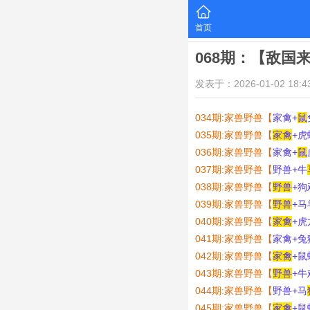
首页
068期：【敌国
发表于：2026-01-02 18:43
034期:家兽野兽【
家禽+
鼠
035期:家兽野兽【
家禽
+虎
036期:家兽野兽【
家禽+
鼠
037期:家兽野兽【
野兽+牛
038期:家兽野兽【
野兽
+狗
039期:家兽野兽【
野兽
+马
040期:家兽野兽【
家禽
+虎
041期:家兽野兽【
家禽+兔
042期:家兽野兽【
家禽
+鼠
043期:家兽野兽【
野兽
+牛
044期:家兽野兽【
野兽+马
045期:家兽野兽【
家禽
+鼠