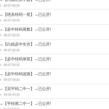
m
08-07 00:33
权威→【绝杀特码一尾】→已公开!
m
08-07 00:33
权威→【必中特码尾数】→已公开!
m
08-07 00:33
权威→【白姐必中生肖】→已公开!
m
08-07 00:33
权威→【必中特码单双】→已公开!
m
08-07 00:33
权威→【必中特码波路】→已公开!
m
08-07 00:33
权威→【买平码二中一】→已公开!
m
08-06 00:33
权威→【平特尾二中一】→已公开!