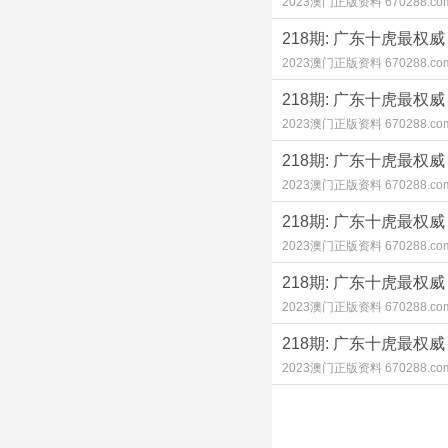
2023澳门正版资料 670288.co
218期: 广东十虎最
2023澳门正版资料 670288.co
218期: 广东十虎最
2023澳门正版资料 670288.co
218期: 广东十虎最
2023澳门正版资料 670288.co
218期: 广东十虎最
2023澳门正版资料 670288.co
218期: 广东十虎最
2023澳门正版资料 670288.co
218期: 广东十虎最
2023澳门正版资料 670288.co