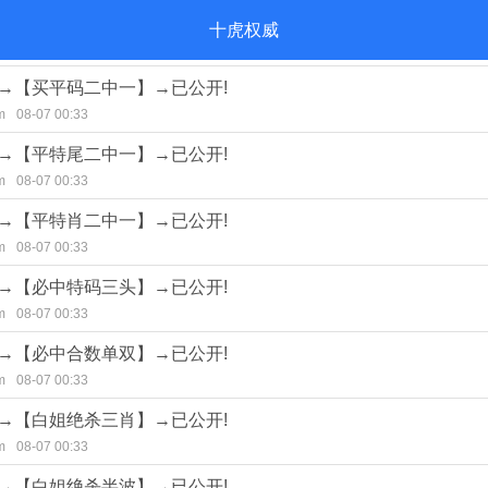
十虎权威
权威→【买平码二中一】→已公开!
m
08-07 00:33
权威→【平特尾二中一】→已公开!
m
08-07 00:33
权威→【平特肖二中一】→已公开!
m
08-07 00:33
权威→【必中特码三头】→已公开!
m
08-07 00:33
权威→【必中合数单双】→已公开!
m
08-07 00:33
权威→【白姐绝杀三肖】→已公开!
m
08-07 00:33
权威→【白姐绝杀半波】→已公开!