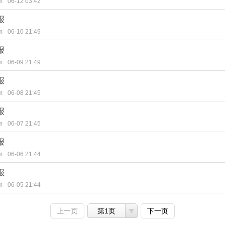
m
06-12 03:42
报
m
06-10 21:49
报
m
06-09 21:49
报
m
06-08 21:45
报
m
06-07 21:45
报
m
06-06 21:44
报
m
06-05 21:44
上一页
第1页
下一页