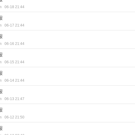
m
06-18 21:44
报
m
06-17 21:44
报
m
06-16 21:44
报
m
06-15 21:44
报
m
06-14 21:44
报
m
06-13 21:47
报
m
06-12 21:50
报