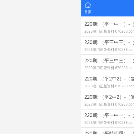
首页
220期: （平一中一）
2023澳门正版资料 670288.co
220期: （平三中三）
2023澳门正版资料 670288.co
220期: （平三中三）
2023澳门正版资料 670288.co
220期: （平2中2）-
2023澳门正版资料 670288.co
220期: （平2中2）-
2023澳门正版资料 670288.co
220期: （平一中一）
2023澳门正版资料 670288.co
220期: （平特四尾）