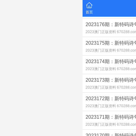
首页
2023176期：新特码诗
2023澳门正版资料 670288.co
2023175期：新特码诗
2023澳门正版资料 670288.co
2023174期：新特码诗
2023澳门正版资料 670288.co
2023173期：新特码诗
2023澳门正版资料 670288.co
2023172期：新特码诗
2023澳门正版资料 670288.co
2023171期：新特码诗
2023澳门正版资料 670288.co
2023170期：新特码诗