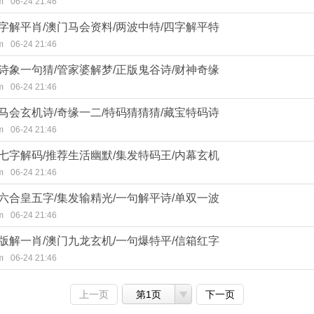
m
06-24 21:46
/三字解平肖/澳门马会资料/两波中特/四字解平特
m
06-24 21:46
诗/诗象一句猜/管家婆解梦/正版鬼谷诗/财神奇缘
m
06-24 21:46
/赛马会玄机诗/奇缘一二/特码猜猜猜/藏宝特码诗
m
06-24 21:46
诗/七字解码/推荐生活幽默/集发特码王/内幕玄机
m
06-24 21:46
特/六合皇五字/集发输精光/一句解平诗/单双一波
m
06-24 21:46
/正版解一肖/澳门九龙玄机/一句爆特平/信箱红字
m
06-24 21:46
上一页
第1页
下一页