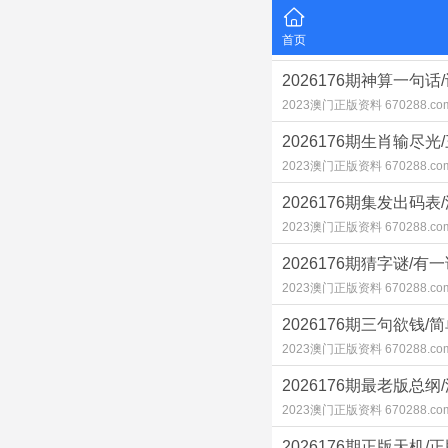
首页
2026176期神算一句
2023澳门正版资料 670288.co
2026176期生肖输尽
2023澳门正版资料 670288.co
2026176期集发出码
2023澳门正版资料 670288.co
2026176期猜字谜/
2023澳门正版资料 670288.co
2026176期三句欲钱
2023澳门正版资料 670288.co
2026176期最老版总
2023澳门正版资料 670288.co
2026176期正版天机