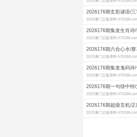
2023澳门正版资料 670288.co
2026176期玄彩谜语
2023澳门正版资料 670288.co
2026176期集发生肖
2023澳门正版资料 670288.co
2026176期六合心水
2023澳门正版资料 670288.co
2026176期集发鬼码
2023澳门正版资料 670288.co
2026176期一句猜中
2023澳门正版资料 670288.co
2026176期超级玄机
2023澳门正版资料 670288.co