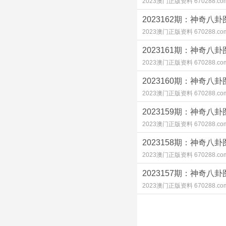
2023澳门正版资料 670288.co
2023162期：神奇八卦
2023澳门正版资料 670288.co
2023161期：神奇八卦
2023澳门正版资料 670288.co
2023160期：神奇八卦
2023澳门正版资料 670288.co
2023159期：神奇八卦
2023澳门正版资料 670288.co
2023158期：神奇八卦
2023澳门正版资料 670288.co
2023157期：神奇八卦
2023澳门正版资料 670288.co