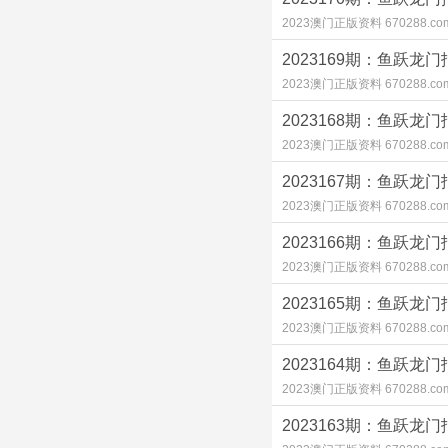
2023澳门正版资料 670288.co
2023169期：鱼跃龙门
2023澳门正版资料 670288.co
2023168期：鱼跃龙门
2023澳门正版资料 670288.co
2023167期：鱼跃龙门
2023澳门正版资料 670288.co
2023166期：鱼跃龙门
2023澳门正版资料 670288.co
2023165期：鱼跃龙门
2023澳门正版资料 670288.co
2023164期：鱼跃龙门
2023澳门正版资料 670288.co
2023163期：鱼跃龙门