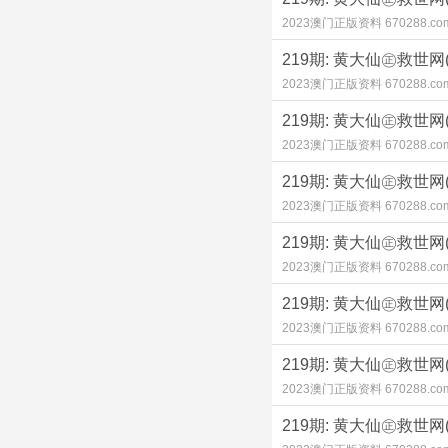
2023澳门正版资料 670288.co
219期: 黄大仙㊣救世
2023澳门正版资料 670288.co
219期: 黄大仙㊣救世
2023澳门正版资料 670288.co
219期: 黄大仙㊣救世
2023澳门正版资料 670288.co
219期: 黄大仙㊣救世
2023澳门正版资料 670288.co
219期: 黄大仙㊣救世
2023澳门正版资料 670288.co
219期: 黄大仙㊣救世
2023澳门正版资料 670288.co
219期: 黄大仙㊣救世