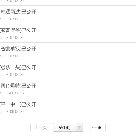
m
08-07 00:32
网(精選两波)已公开
m
08-07 00:32
网(家畜野兽)已公开
m
08-07 00:32
网(合数单双)已公开
m
08-07 00:32
网(必杀一头)已公开
m
08-07 00:32
网(两肖爆特)已公开
m
08-06 00:32
网(平一中一)已公开
m
08-06 00:32
上一页
第1页
下一页