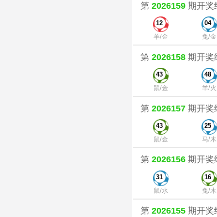
第
2026159
期开奖
12
04
羊/金
兔/金
第
2026158
期开奖
43
48
鼠/金
羊/火
第
2026157
期开奖
43
25
鼠/金
马/木
第
2026156
期开奖
31
16
鼠/水
兔/木
第
2026155
期开奖