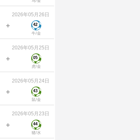
马/金
2026年05月26日
+
42
牛/金
2026年05月25日
+
05
虎/金
2026年05月24日
+
43
鼠/金
2026年05月23日
+
44
猪/水