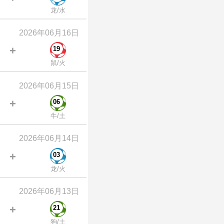
龙/水
2026年06月16日
+
19
鼠/火
2026年06月15日
+
06
牛/土
2026年06月14日
+
03
龙/火
2026年06月13日
+
21
狗/土