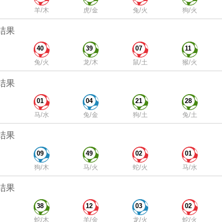
羊/木
虎/金
兔/火
狗/火
结果
40
39
07
11
兔/火
龙/木
鼠/土
猴/火
结果
01
04
21
28
马/水
兔/金
狗/土
兔/土
结果
09
49
02
01
狗/木
马/火
蛇/火
马/水
结果
38
12
03
02
蛇/木
羊/金
龙/火
蛇/火