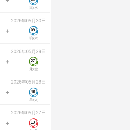
+
鼠/水
2026年05月30日
+
09
狗/木
2026年05月29日
+
27
龙/金
2026年05月28日
+
48
羊/火
2026年05月27日
+
13