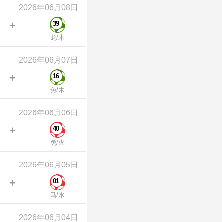
2026年06月08日
+
39
龙/木
2026年06月07日
+
16
兔/木
2026年06月06日
+
40
兔/火
2026年06月05日
+
01
马/水
2026年06月04日