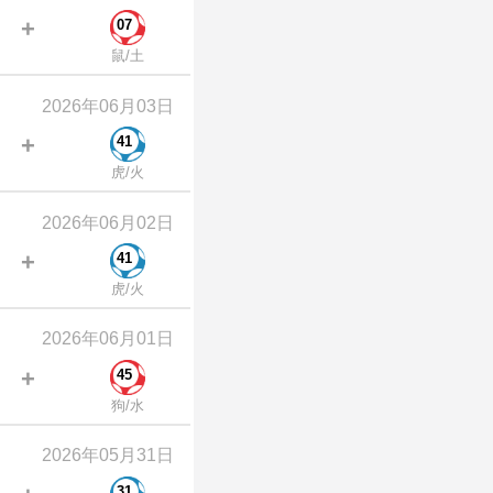
+
07
鼠/土
2026年06月03日
+
41
虎/火
2026年06月02日
+
41
虎/火
2026年06月01日
+
45
狗/水
2026年05月31日
31