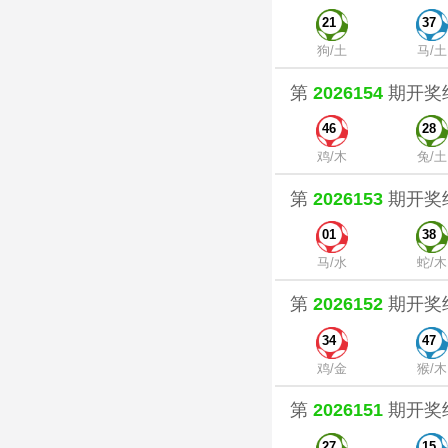
21
37
狗/土
马/土
第
2026154
期开奖
46
28
鸡/木
兔/土
第
2026153
期开奖
01
38
马/水
蛇/木
第
2026152
期开奖
34
47
鸡/金
猴/木
第
2026151
期开奖
27
15