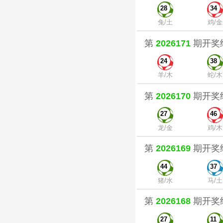
28
34
兔/土
鸡/金
第
2026171
期开奖
24
38
羊/木
蛇/木
第
2026170
期开奖
27
46
龙/金
鸡/木
第
2026169
期开奖
44
37
猪/水
马/土
第
2026168
期开奖
27
11