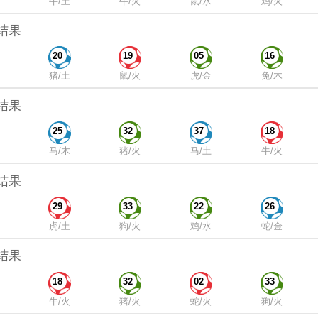
牛/土
牛/火
鼠/水
鸡/火
结果
20
19
05
16
猪/土
鼠/火
虎/金
兔/木
结果
25
32
37
18
马/木
猪/火
马/土
牛/火
结果
29
33
22
26
虎/土
狗/火
鸡/水
蛇/金
结果
18
32
02
33
牛/火
猪/火
蛇/火
狗/火