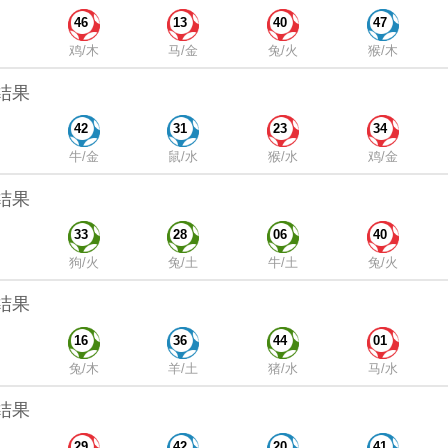
46
13
40
47
鸡/木
马/金
兔/火
猴/木
结果
42
31
23
34
牛/金
鼠/水
猴/水
鸡/金
结果
33
28
06
40
狗/火
兔/土
牛/土
兔/火
结果
16
36
44
01
兔/木
羊/土
猪/水
马/水
结果
29
42
20
41